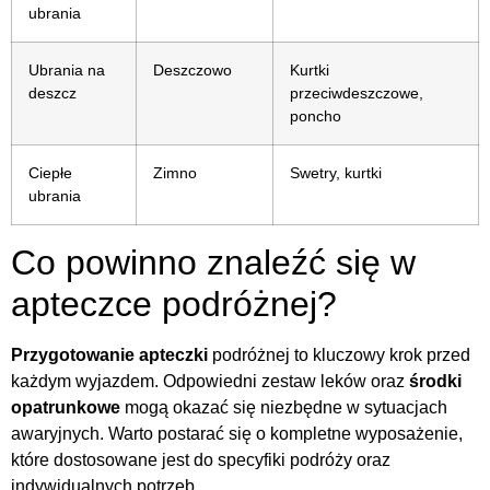
ubrania
Ubrania na
Deszczowo
Kurtki
deszcz
przeciwdeszczowe,
poncho
Ciepłe
Zimno
Swetry, kurtki
ubrania
Co powinno znaleźć się w
apteczce podróżnej?
Przygotowanie apteczki
podróżnej to kluczowy krok przed
każdym wyjazdem. Odpowiedni zestaw leków oraz
środki
opatrunkowe
mogą okazać się niezbędne w sytuacjach
awaryjnych. Warto postarać się o kompletne wyposażenie,
które dostosowane jest do specyfiki podróży oraz
indywidualnych potrzeb.