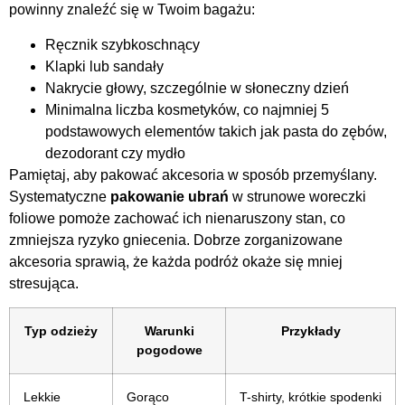
powinny znaleźć się w Twoim bagażu:
Ręcznik szybkoschnący
Klapki lub sandały
Nakrycie głowy, szczególnie w słoneczny dzień
Minimalna liczba kosmetyków, co najmniej 5
podstawowych elementów takich jak pasta do zębów,
dezodorant czy mydło
Pamiętaj, aby pakować akcesoria w sposób przemyślany.
Systematyczne
pakowanie ubrań
w strunowe woreczki
foliowe pomoże zachować ich nienaruszony stan, co
zmniejsza ryzyko gniecenia. Dobrze zorganizowane
akcesoria sprawią, że każda podróż okaże się mniej
stresująca.
Typ odzieży
Warunki
Przykłady
pogodowe
Lekkie
Gorąco
T-shirty, krótkie spodenki