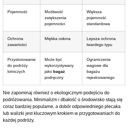
Pojemność
Możliwość
Większa
zwiększenia
pojemność
pojemności
standardowa
Ochrona
Miękka osłona
Lepsza ochrona
zawartości
twardego typu
Przystosowanie
Może być
Ograniczenia
do podróży
wykorzystywany
wagowe dla
lotniczych
jako
bagaż
bagażu
podręczny
rejestrowanego
Nie zapominaj również o ekologicznym podejściu do
podróżowania. Minimalizm i dbałość o środowisko stają się
coraz bardziej popularne, a dobór odpowiedniego plecaka
lub walizki jest kluczowym krokiem w przygotowaniach do
każdej podróży.