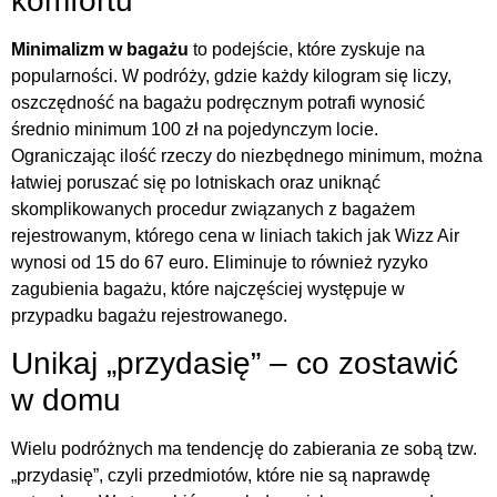
komfortu
Minimalizm w bagażu
to podejście, które zyskuje na
popularności. W podróży, gdzie każdy kilogram się liczy,
oszczędność na bagażu podręcznym potrafi wynosić
średnio minimum 100 zł na pojedynczym locie.
Ograniczając ilość rzeczy do niezbędnego minimum, można
łatwiej poruszać się po lotniskach oraz uniknąć
skomplikowanych procedur związanych z bagażem
rejestrowanym, którego cena w liniach takich jak Wizz Air
wynosi od 15 do 67 euro. Eliminuje to również ryzyko
zagubienia bagażu, które najczęściej występuje w
przypadku bagażu rejestrowanego.
Unikaj „przydasię” – co zostawić
w domu
Wielu podróżnych ma tendencję do zabierania ze sobą tzw.
„przydasię”, czyli przedmiotów, które nie są naprawdę