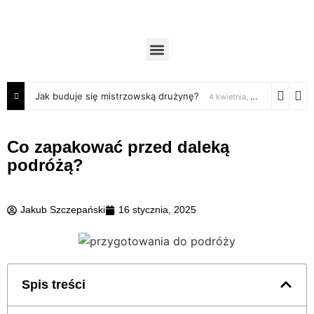
Jak buduje się mistrzowską drużynę?
4 kwietnia, 2025
Co zapakować przed daleką
podróżą?
Jakub Szczepański
16 stycznia, 2025
Spis treści