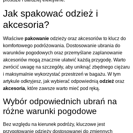
Jak spakować odzież i
akcesoria?
Właściwe
pakowanie
odzieży oraz akcesoriów to klucz do
komfortowego podróżowania. Dostosowanie ubrania do
warunków pogodowych oraz przemyślane zaplanowanie
akcesoriów mogą znacznie ułatwić każdą przygodę. Warto
zwrócić uwagę na szczegóły, aby uniknąć zbędnego ciężaru
i maksymalnie wykorzystać przestrzeń w bagażu. W tym
artykule odkryjesz, jak wybierać odpowiednią
odzież
oraz
akcesoria
, które zawsze warto mieć pod ręką.
Wybór odpowiednich ubrań na
różne warunki pogodowe
Bez względu na kierunek podróży, kluczowe jest
przygotowanie odzieży dostosowanej do zmiennych