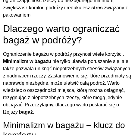
ograniczając ilość rzeczy do niezbędnego minimum,
zwiększasz komfort podróży i redukujesz
stres
związany z
pakowaniem.
Dlaczego warto ograniczać
bagaż w podróży?
Ograniczenie bagażu w podróży przynosi wiele korzyści.
Minimalizm w bagażu
nie tylko ułatwia poruszanie się, ale
także pozwala uniknąć niepotrzebnych stresów związanych
z nadmiarem rzeczy. Zastanowienie się, które przedmioty są
naprawdę niezbędne, może ułatwić całą podróż. Warto
wiedzieć o oszczędności miejsca, którą można osiągnąć,
rezygnując z niepotrzebnych rzeczy, które mogą jedynie
obciążać. Przeczytajmy, dlaczego warto postarać się o
lżejszy
bagaż
.
Minimalizm w bagażu – klucz do