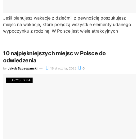
Jeśli planujesz wakacje z dziećmi, z pewnością poszukujesz
miejsc na wakacje, które połączą wszystkie elementy udanego
wypoczynku z rodziną. W Polsce jest wiele atrakcyjnych
lokalizacji, które oferują nie tylko udogodnienia,...
10 najpiękniejszych miejsc w Polsce do
odwiedzenia
by
Jakub Szczepański
16 stycznia, 2025
0
TURYSTYKA