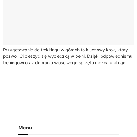
Przygotowanie do trekkingu w górach to kluczowy krok, który
pozwoli Ci cieszyć się wycieczką w pełni. Dzięki odpowiedniemu
treningowi oraz dobraniu właściwego sprzętu można uniknąć
kontuzji oraz nieprzyjemnych niespodzianek. Celem...
Menu