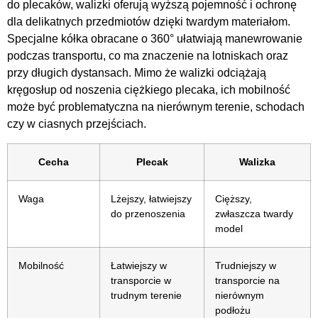
do plecaków, walizki oferują wyższą pojemność i ochronę
dla delikatnych przedmiotów dzięki twardym materiałom.
Specjalne kółka obracane o 360° ułatwiają manewrowanie
podczas transportu, co ma znaczenie na lotniskach oraz
przy długich dystansach. Mimo że walizki odciążają
kręgosłup od noszenia ciężkiego plecaka, ich mobilność
może być problematyczna na nierównym terenie, schodach
czy w ciasnych przejściach.
Cecha
Plecak
Walizka
Waga
Lżejszy, łatwiejszy
Cięższy,
do przenoszenia
zwłaszcza twardy
model
Mobilność
Łatwiejszy w
Trudniejszy w
transporcie w
transporcie na
trudnym terenie
nierównym
podłożu