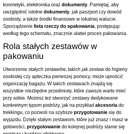
kosmetyki, elektronika oraz
dokumenty
. Pamiętaj, aby
uwzględnić istotne
dokumenty
, jak paszport czy dowód
osobisty, a także środki finansowe w lokalnej walucie.
Sporządzenie
lista rzeczy do spakowania
, postępując
według tego schematu, znacznie ułatwi proces pakowania.
Rola stałych zestawów w
pakowaniu
Utworzenie stałych zestawów, takich jak zestaw do higieny
osobistej czy apteczka pierwszej pomocy, może uprościć
organizację bagażu. W takich zestawach znajdą się
wszystkie niezbędne przedmioty, które zawsze warto mieć
przy sobie. Możesz też stworzyć zestawy dedykowane
konkretnym typom podróży, jak na przykład
akcesoria
do
trekkingu, co pozwoli na szybsze
przygotowanie
się do
wyjazdu. Dzięki stałym zestawom, które już znasz i masz w
gotowości,
przygotowanie
do kolejnej podróży stanie się
prostsze i bardziej efektywne.