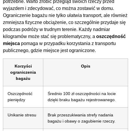
potrzebne. Warto zrobić przegląd swoich rzeczy przed
wyjazdem i zdecydować, co można zostawić w domu.
Ograniczenie bagażu nie tylko ułatwia transport, ale również
zmniejsza fizyczne obciążenie, co szczególnie przydaje się
podczas podróży w trudnym terenie. Każdy nadmiar
kilogramów może stać się problematyczny, a
oszczędność
miejsca
pomaga w przypadku korzystania z transportu
publicznego, gdzie miejsce jest ograniczone.
Korzyści
Opis
ograniczenia
bagażu
Oszczędność
Średnio 100 zł oszczędności na locie
pieniędzy
dzięki braku bagażu rejestrowanego.
Unikanie stresu
Brak przeszukiwania strefy nadania
bagażu i obawy o zagubienie rzeczy.