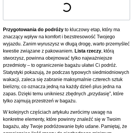
Przygotowania do podróży
to kluczowy etap, który ma
znaczący wpływ na komfort i bezstresowość Twojego
wyjazdu. Zanim wyruszysz w długą drogę, warto przemyśleć
kwestie związane z pakowaniem.
Lista rzeczy
, którą
stworzysz, powinna obejmować tylko najważniejsze
przedmioty – to ograniczenie bagażu ułatwi Ci podróż.
Statystyki pokazują, że podczas typowych siedmiodniowych
wakacji, zaleca się zabranie maksymalnie czterech sztuk
bielizny, co oznacza jedną na każdy dzień plus jedna na
zapas. Dzięki temu unikniesz zbędnych „przydasię”, które
tylko zajmują przestrzeń w bagażu.
W kolejnych częściach artykułu zwrócimy uwagę na
konkretne elementy, które powinny znaleźć się w Twoim
bagażu, aby Twoje podróżowanie było udane. Pamiętaj, że