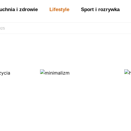
uchnia i zdrowie
Lifestyle
Sport i rozrywka
2025