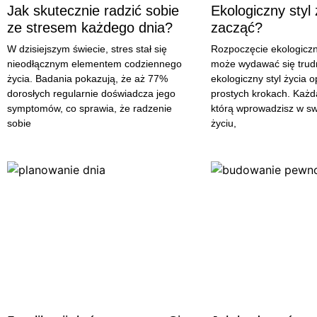
Jak skutecznie radzić sobie
Ekologiczny styl 
ze stresem każdego dnia?
zacząć?
W dzisiejszym świecie, stres stał się
Rozpoczęcie ekologiczn
nieodłącznym elementem codziennego
może wydawać się trudn
życia. Badania pokazują, że aż 77%
ekologiczny styl życia o
dorosłych regularnie doświadcza jego
prostych krokach. Każd
symptomów, co sprawia, że radzenie
którą wprowadzisz w s
sobie
życiu,