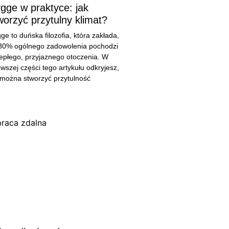
gge w praktyce: jak
worzyć przytulny klimat?
ge to duńska filozofia, która zakłada,
80% ogólnego zadowolenia pochodzi
iepłego, przyjaznego otoczenia. W
rwszej części tego artykułu odkryjesz,
 można stworzyć przytulność