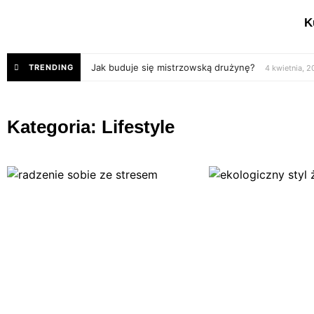
K
Jak buduje się mistrzowską drużynę?
TRENDING
4 kwietnia, 
Kategoria: Lifestyle