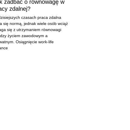
k zadbać o równowagę w
acy zdalnej?
zisiejszych czasach praca zdalna
ła się normą, jednak wiele osób wciąż
ga się z utrzymaniem równowagi
dzy życiem zawodowym a
watnym. Osiągnięcie work-life
ance