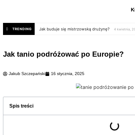
K
Jak buduje się mistrzowską drużynę?
TRENDING
4 kwietnia, 
Jak tanio podróżować po Europie?
Jakub Szczepański
16 stycznia, 2025
Spis treści