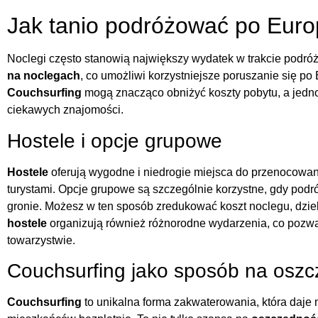
Jak tanio podróżować po Euro
Noclegi często stanowią największy wydatek w trakcie podró
na noclegach
, co umożliwi korzystniejsze poruszanie się po 
Couchsurfing
mogą znacząco obniżyć koszty pobytu, a jedn
ciekawych znajomości.
Hostele i opcje grupowe
Hostele
oferują wygodne i niedrogie miejsca do przenocowania,
turystami. Opcje grupowe są szczególnie korzystne, gdy podr
gronie. Możesz w ten sposób zredukować koszt noclegu, dzie
hostele
organizują również różnorodne wydarzenia, co pozwal
towarzystwie.
Couchsurfing jako sposób na oszc
Couchsurfing
to unikalna forma zakwaterowania, która daje