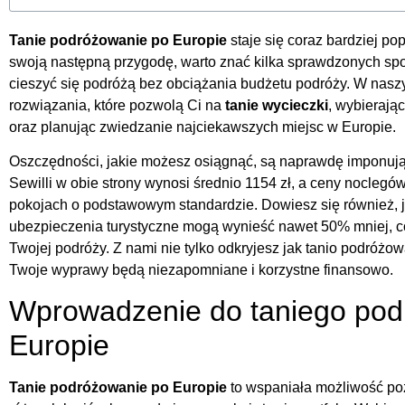
Tanie podróżowanie po Europie
staje się coraz bardziej po
swoją następną przygodę, warto znać kilka sprawdzonych sp
cieszyć się podróżą bez obciążania budżetu podróży. W nasz
rozwiązania, które pozwolą Ci na
tanie wycieczki
, wybierają
oraz planując zwiedzanie najciekawszych miejsc w Europie.
Oszczędności, jakie możesz osiągnąć, są naprawdę imponujące
Sewilli w obie strony wynosi średnio 1154 zł, a ceny noclegó
pokojach o podstawowym standardzie. Dowiesz się również, 
ubezpieczenia turystyczne mogą wynieść nawet 50% mniej, 
Twojej podróży. Z nami nie tylko odkryjesz jak tanio podróżow
Twoje wyprawy będą niezapomniane i korzystne finansowo.
Wprowadzenie do taniego pod
Europie
Tanie podróżowanie po Europie
to wspaniała możliwość pozn