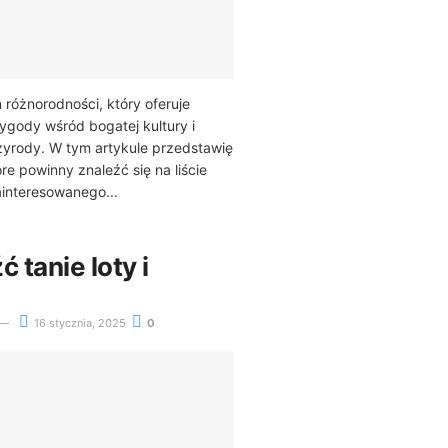
n różnorodności, który oferuje
gody wśród bogatej kultury i
zyrody. W tym artykule przedstawię
óre powinny znaleźć się na liście
interesowanego...
 tanie loty i
16 stycznia, 2025
0