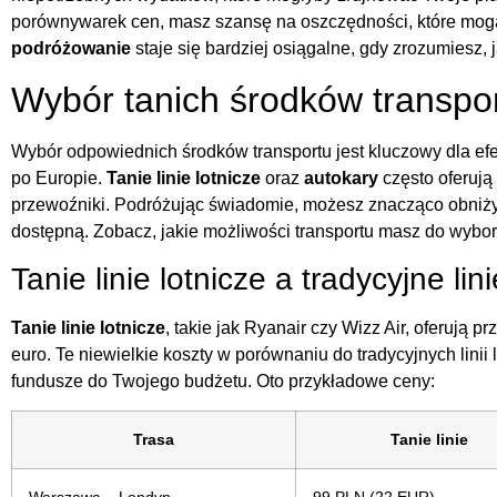
porównywarek cen, masz szansę na oszczędności, które mo
podróżowanie
staje się bardziej osiągalne, gdy zrozumiesz,
Wybór tanich środków transpo
Wybór odpowiednich środków transportu jest kluczowy dla e
po Europie.
Tanie linie lotnicze
oraz
autokary
często oferują
przewoźniki. Podróżując świadomie, możesz znacząco obniżyć 
dostępną. Zobacz, jakie możliwości transportu masz do wybor
Tanie linie lotnicze a tradycyjne lini
Tanie linie lotnicze
, takie jak Ryanair czy Wizz Air, oferują 
euro. Te niewielkie koszty w porównaniu do tradycyjnych linii
fundusze do Twojego budżetu. Oto przykładowe ceny:
Trasa
Tanie linie