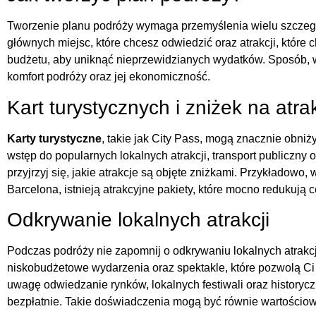
Tworzenie planu podróży wymaga przemyślenia wielu szczegó
głównych miejsc, które chcesz odwiedzić oraz atrakcji, które
budżetu, aby uniknąć nieprzewidzianych wydatków. Sposób, w 
komfort podróży oraz jej ekonomiczność.
Kart turystycznych i zniżek na atra
Karty turystyczne
, takie jak City Pass, mogą znacznie obniż
wstęp do popularnych lokalnych atrakcji, transport publiczny
przyjrzyj się, jakie atrakcje są objęte zniżkami. Przykładowo,
Barcelona, istnieją atrakcyjne pakiety, które mocno redukują c
Odkrywanie lokalnych atrakcji
Podczas podróży nie zapomnij o odkrywaniu lokalnych atrakcj
niskobudżetowe wydarzenia oraz spektakle, które pozwolą Ci
uwagę odwiedzanie rynków, lokalnych festiwali oraz historycz
bezpłatnie. Takie doświadczenia mogą być równie wartościo