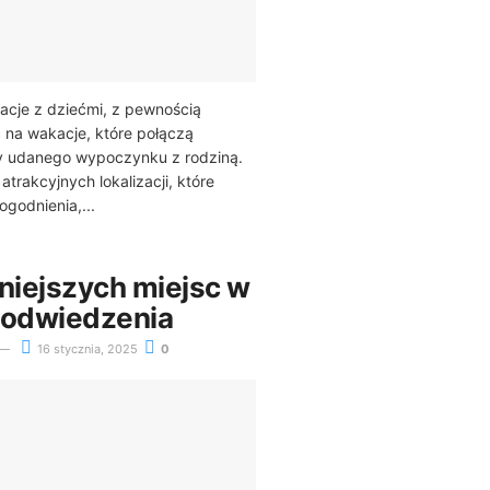
kacje z dziećmi, z pewnością
 na wakacje, które połączą
y udanego wypoczynku z rodziną.
 atrakcyjnych lokalizacji, które
ogodnienia,...
kniejszych miejsc w
 odwiedzenia
16 stycznia, 2025
0