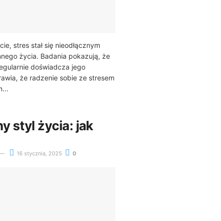
ie, stres stał się nieodłącznym
nego życia. Badania pokazują, że
egularnie doświadcza jego
awia, że radzenie sobie ze stresem
...
y styl życia: jak
16 stycznia, 2025
0