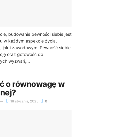
cie, budowanie pewności siebie jest
u w każdym aspekcie życia,
, jak i zawodowym. Pewność siebie
cję oraz gotowość do
ych wyzwań,...
ać o równowagę w
lnej?
16 stycznia, 2025
0