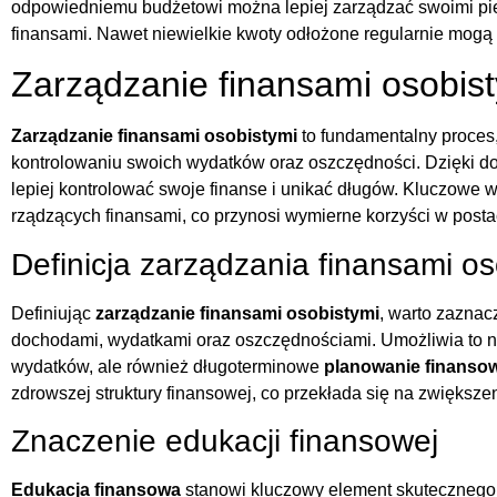
odpowiedniemu budżetowi można lepiej zarządzać swoimi pie
finansami. Nawet niewielkie kwoty odłożone regularnie mogą
Zarządzanie finansami osobis
Zarządzanie finansami osobistymi
to fundamentalny proces,
kontrolowaniu swoich wydatków oraz oszczędności. Dzięki d
lepiej kontrolować swoje finanse i unikać długów. Kluczowe w
rządzących finansami, co przynosi wymierne korzyści w pos
Definicja zarządzania finansami os
Definiując
zarządzanie finansami osobistymi
, warto zaznac
dochodami, wydatkami oraz oszczędnościami. Umożliwia to ni
wydatków, ale również długoterminowe
planowanie finanso
zdrowszej struktury finansowej, co przekłada się na zwiększen
Znaczenie edukacji finansowej
Edukacja finansowa
stanowi kluczowy element skutecznego 