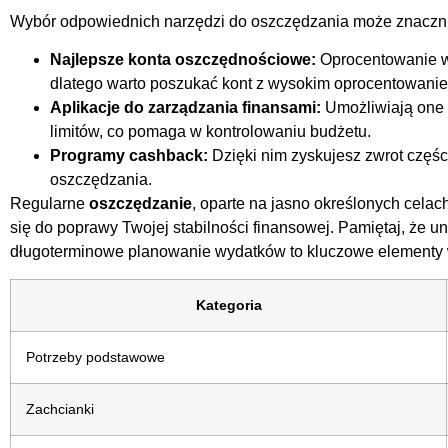
Wybór odpowiednich narzędzi do oszczędzania może znacznie
Najlepsze konta oszczędnościowe:
Oprocentowanie w
dlatego warto poszukać kont z wysokim oprocentowani
Aplikacje do zarządzania finansami:
Umożliwiają one 
limitów, co pomaga w kontrolowaniu budżetu.
Programy cashback:
Dzięki nim zyskujesz zwrot częśc
oszczędzania.
Regularne
oszczędzanie
, oparte na jasno określonych celac
się do poprawy Twojej stabilności finansowej. Pamiętaj, że 
długoterminowe planowanie wydatków to kluczowe elementy w
Kategoria
Potrzeby podstawowe
Zachcianki