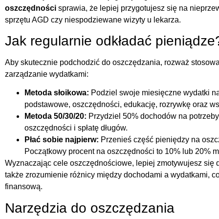
oszczędności
sprawia, że lepiej przygotujesz się na nieprze
sprzętu AGD czy niespodziewane wizyty u lekarza.
Jak regularnie odkładać pieniądze
Aby skutecznie podchodzić do oszczędzania, rozważ stosowani
zarządzanie wydatkami:
Metoda słoikowa:
Podziel swoje miesięczne wydatki na 
podstawowe, oszczędności, edukację, rozrywkę oraz ws
Metoda 50/30/20:
Przydziel 50% dochodów na potrzeby
oszczędności i spłatę długów.
Płać sobie najpierw:
Przenieś część pieniędzy na oszc
Początkowy procent na oszczędności to 10% lub 20% m
Wyznaczając cele oszczędnościowe, lepiej zmotywujesz się d
także zrozumienie różnicy między dochodami a wydatkami, co
finansową.
Narzędzia do oszczędzania