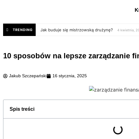
K
Jak buduje się mistrzowską drużynę?
TRENDING
4 kwietnia, 
10 sposobów na lepsze zarządzanie f
Jakub Szczepański
16 stycznia, 2025
Spis treści