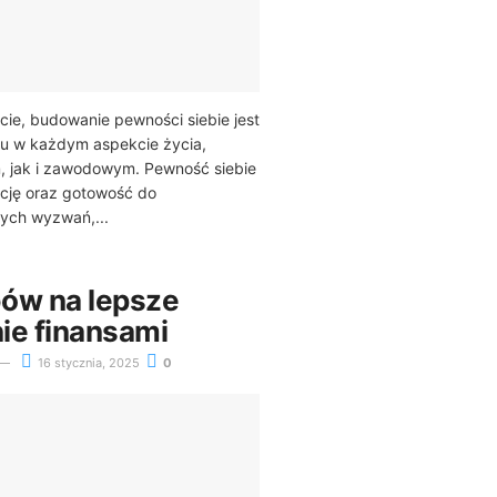
cie, budowanie pewności siebie jest
u w każdym aspekcie życia,
, jak i zawodowym. Pewność siebie
cję oraz gotowość do
ych wyzwań,...
ów na lepsze
ie finansami
16 stycznia, 2025
0