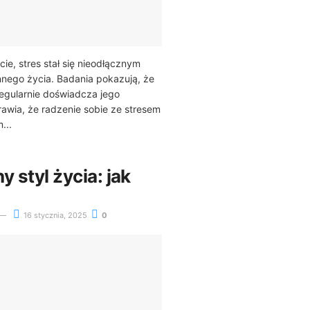
ie, stres stał się nieodłącznym
nego życia. Badania pokazują, że
egularnie doświadcza jego
awia, że radzenie sobie ze stresem
...
y styl życia: jak
16 stycznia, 2025
0