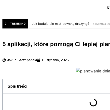
K
Jak buduje się mistrzowską drużynę?
TRENDING
4 kwietnia, 
5 aplikacji, które pomogą Ci lepiej pl
Jakub Szczepański
16 stycznia, 2025
Spis treści