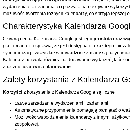
wydarzenia oraz zadania, co pozwala na efektywne wykorzys
możliwość tworzenia różnych kalendarzy, co sprzyja lepszej o
Charakterystyka Kalendarza Goog
Główną cechą Kalendarza Google jest jego
prostota
oraz wyg
platformach, co sprawia, że jest dostępna dla każdego, nieza
synchronizacji, wszystkie wprowadzone zmiany są natychmias
Kalendarz pozwala również na dodawanie wydarzeń, które od
znacznie usprawnia
planowanie
.
Zalety korzystania z Kalendarza G
Korzyści
z korzystania z Kalendarza Google są liczne:
Łatwe zarządzanie wydarzeniami i zadaniami.
Automatyczne przypomnienia pomagają pamiętać o waż
Możliwość współdzielenia kalendarzy z innymi użytkown
zespołowej.