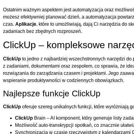
Ostatnim ważnym aspektem jest automatyzacja oraz możliwoś
możesz efektywniej planować dzień, a automatyzacja powtar
czas.
Aplikacje
, które to umożliwiają, dają Ci narzędzia do 
zadaniach bez zbędnych rozproszeń.
ClickUp – kompleksowe narzę
ClickUp
to jedno z najbardziej wszechstronnych narzędzi do 
z zadaniami, dokumentami oraz zespołem, co sprawia, że idea
rozwiązania do zarządzania czasem i projektami. Jego zaa
wspieranie produktywności w codziennych obowiązkach.
Najlepsze funkcje ClickUp
ClickUp
oferuje szereg unikalnych funkcji, które wyróżniają go
ClickUp
Brain – AI komponent, który generuje listy za
Możliwość auto-transkrypcji spotkań, co znacznie ułatw
Synchronizacja w czasie rzeczywistym z kalendarzami G