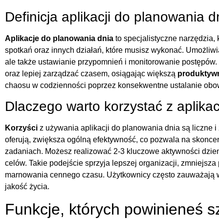
Definicja aplikacji do planowania d
Aplikacje do planowania dnia
to specjalistyczne narzędzia, 
spotkań oraz innych działań, które musisz wykonać. Umożliwi
ale także ustawianie przypomnień i monitorowanie postępów.
oraz lepiej zarządzać czasem, osiągając większą
produktyw
chaosu w codzienności poprzez konsekwentne ustalanie obo
Dlaczego warto korzystać z aplika
Korzyści
z używania aplikacji do planowania dnia są liczne i
oferują, zwiększa ogólną efektywność, co pozwala na skonce
zadaniach. Możesz realizować 2-3 kluczowe aktywności dzie
celów. Takie podejście sprzyja lepszej organizacji, zmniejsz
marnowania cennego czasu. Użytkownicy często zauważają wzr
jakość życia.
Funkcje, których powinieneś sz