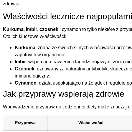
zdrowia.
Właściwości lecznicze najpopularn
Kurkuma
,
imbir
,
czosnek
i cynamon to tylko niektóre z przyp
Oto ich kluczowe właściwości:
Kurkuma
: znana ze swoich silnych właściwości przeci
zapalnych w organizmie.
Imbir
: wspomaga trawienie i łagodzi objawy uczucia mdł
Czosnek
: uznawany za naturalny antybiotyk, skutecznie
immunologiczny.
Cynamon
: działa uspokajająco na żołądek i reguluje p
Jak przyprawy wspierają zdrowie
Wprowadzenie przypraw do codziennej diety może znacząco p
Przyprawa
Właściwości