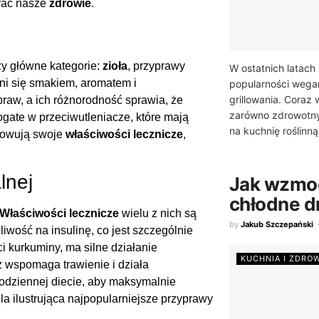
erać nasze
zdrowie
.
rzy główne kategorie:
zioła
, przyprawy
W ostatnich latach
ni się smakiem, aromatem i
popularności wega
grillowania. Coraz
raw, a ich różnorodność sprawia, że
zarówno zdrowotnyc
gate w przeciwutleniacze, które mają
na kuchnię roślinną
owują swoje
właściwości lecznicze
,
lnej
Jak wzmo
chłodne d
Właściwości lecznicze
wielu z nich są
by
Jakub Szczepański
wość na insulinę, co jest szczególnie
ci kurkuminy, ma silne działanie
KUCHNIA I ZDRO
ż wspomaga trawienie i działa
odziennej diecie, aby maksymalnie
la ilustrująca najpopularniejsze przyprawy