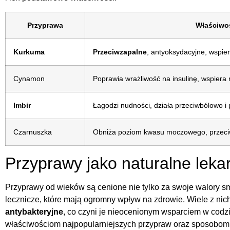
Przyprawa
Właściwoś
Kurkuma
Przeciwzapalne
, antyoksydacyjne, wspie
Cynamon
Poprawia wrażliwość na insulinę, wspiera
Imbir
Łagodzi nudności, działa przeciwbólowo i
Czarnuszka
Obniża poziom kwasu moczowego, przeciw
Przyprawy jako naturalne leka
Przyprawy od wieków są cenione nie tylko za swoje walory s
lecznicze, które mają ogromny wpływ na zdrowie. Wiele z nic
antybakteryjne
, co czyni je nieocenionym wsparciem w codzie
właściwościom najpopularniejszych przypraw oraz sposobom, 