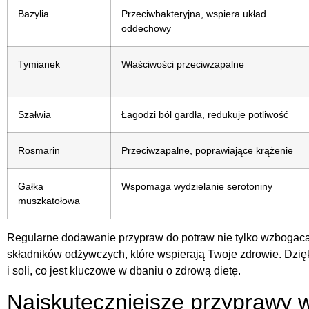
Bazylia
Przeciwbakteryjna, wspiera układ
oddechowy
Tymianek
Właściwości przeciwzapalne
Szałwia
Łagodzi ból gardła, redukuje potliwość
Rosmarin
Przeciwzapalne, poprawiające krążenie
Gałka
Wspomaga wydzielanie serotoniny
muszkatołowa
Regularne dodawanie przypraw do potraw nie tylko wzbogaca 
składników odżywczych, które wspierają Twoje zdrowie. Dzi
i soli, co jest kluczowe w dbaniu o zdrową dietę.
Najskuteczniejsze przyprawy 