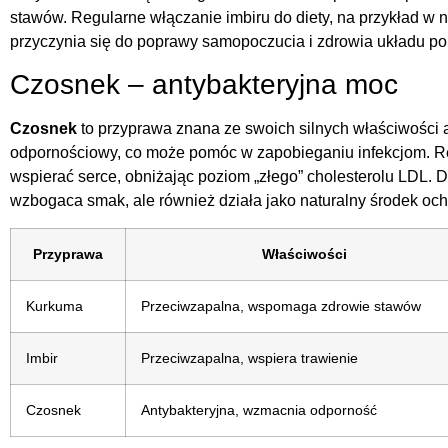
stawów. Regularne włączanie imbiru do diety, na przykład w 
przyczynia się do poprawy samopoczucia i zdrowia układu 
Czosnek – antybakteryjna moc
Czosnek
to przyprawa znana ze swoich silnych właściwości 
odpornościowy, co może pomóc w zapobieganiu infekcjom. 
wspierać serce, obniżając poziom „złego” cholesterolu LDL. 
wzbogaca smak, ale również działa jako naturalny środek oc
Przyprawa
Właściwości
Kurkuma
Przeciwzapalna, wspomaga zdrowie stawów
Imbir
Przeciwzapalna, wspiera trawienie
Czosnek
Antybakteryjna, wzmacnia odporność