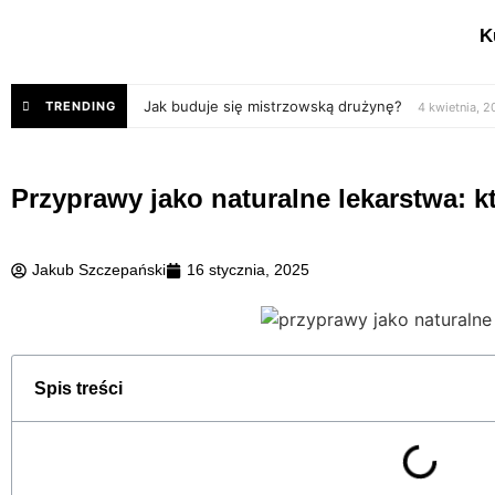
K
Jak buduje się mistrzowską drużynę?
TRENDING
4 kwietnia, 
Przyprawy jako naturalne lekarstwa: 
Jakub Szczepański
16 stycznia, 2025
Spis treści