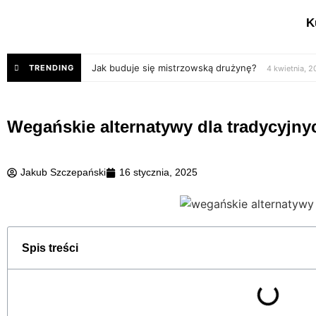
K
Jak buduje się mistrzowską drużynę?
TRENDING
4 kwietnia, 
Wegańskie alternatywy dla tradycyjny
Jakub Szczepański
16 stycznia, 2025
Spis treści