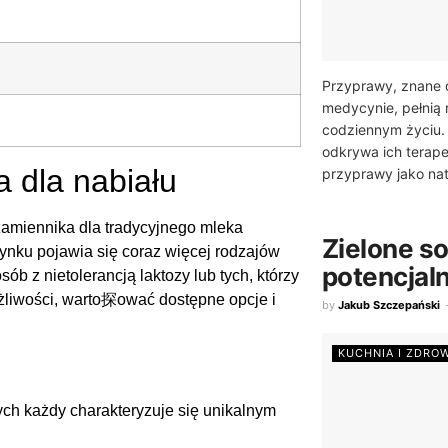
Przyprawy, znane 
medycynie, pełnią
codziennym życiu.
odkrywa ich terape
a dla nabiału
przyprawy jako nat
amiennika dla tradycyjnego mleka
Zielone so
rynku pojawia się coraz więcej rodzajów
potencjal
sób z nietolerancją laktozy lub tych, którzy
ożliwości, warto探ować dostępne opcje i
by
Jakub Szczepański
KUCHNIA I ZDRO
rych każdy charakteryzuje się unikalnym