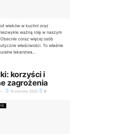
od wieków w kuchni oraz
 niezwykle ważną rolę w naszym
 Obecnie coraz więcej osób
utyczne właściwości. To właśnie
uralne lekarstwa...
ki: korzyści i
ne zagrożenia
16 stycznia, 2025
0
WIE