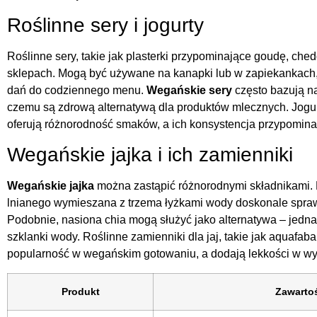
Roślinne sery i jogurty
Roślinne sery, takie jak plasterki przypominające goudę, ched
sklepach. Mogą być używane na kanapki lub w zapiekankach
dań do codziennego menu.
Wegańskie sery
często bazują na
czemu są zdrową alternatywą dla produktów mlecznych. Jogurt
oferują różnorodność smaków, a ich konsystencja przypomina 
Wegańskie jajka i ich zamienniki
Wegańskie jajka
można zastąpić różnorodnymi składnikami. N
lnianego wymieszana z trzema łyżkami wody doskonale spraw
Podobnie, nasiona chia mogą służyć jako alternatywa – jedna
szklanki wody. Roślinne zamienniki dla jaj, takie jak aquafaba
popularność w wegańskim gotowaniu, a dodają lekkości w wy
Produkt
Zawartoś