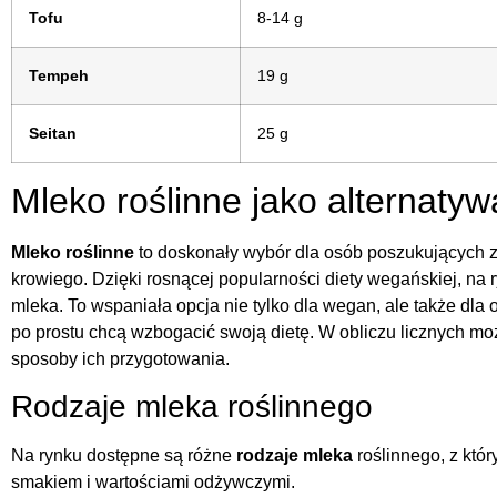
Tofu
8-14 g
Tempeh
19 g
Seitan
25 g
Mleko roślinne jako alternatyw
Mleko roślinne
to doskonały wybór dla osób poszukujących z
krowiego. Dzięki rosnącej popularności diety wegańskiej, na 
mleka. To wspaniała opcja nie tylko dla wegan, ale także dla o
po prostu chcą wzbogacić swoją dietę. W obliczu licznych m
sposoby ich przygotowania.
Rodzaje mleka roślinnego
Na rynku dostępne są różne
rodzaje mleka
roślinnego, z któ
smakiem i wartościami odżywczymi.