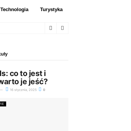
Technologia
Turystyka
kuły
: co to jest i
arto je jeść?
16 stycznia, 2025
0
WIE